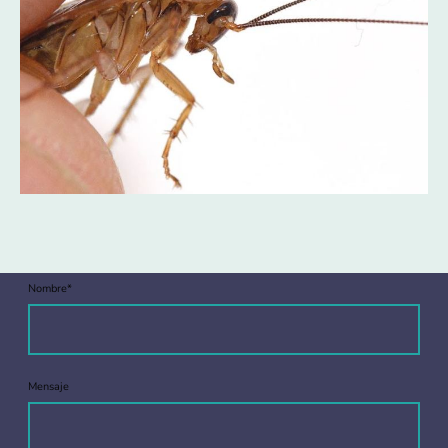
Nombre
*
Mensaje