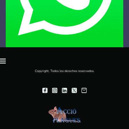
Copyright. Todos los derechos reservados.