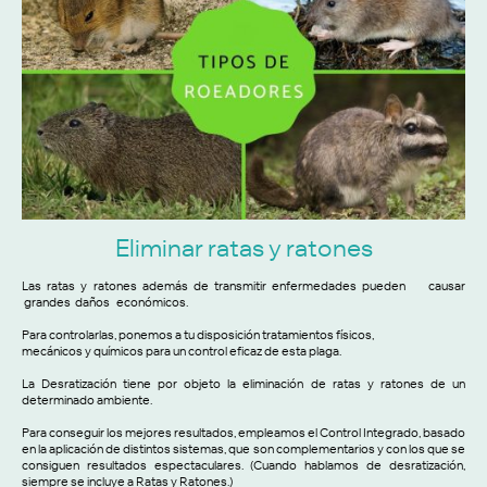
Eliminar ratas y ratones
Las ratas y ratones además de transmitir enfermedades pueden causar
grandes daños económicos.
Para controlarlas, ponemos a tu disposición tratamientos físicos,
mecánicos y químicos para un control eficaz de esta plaga.
La Desratización tiene por objeto la eliminación de ratas y ratones de un
determinado ambiente.
Para conseguir los mejores resultados, empleamos el Control Integrado, basado
en la aplicación de distintos sistemas, que son complementarios y con los que se
consiguen resultados espectaculares. (Cuando hablamos de desratización,
siempre se incluye a Ratas y Ratones.)