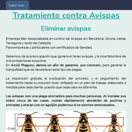
Saber mas...
Tratamiento contra Avispas
Eliminar avispas
Empresa líder especializada en control de Avispas en: Barcelona, Girona, Lleida,
Tarragona y resto de Cataluña.
Para empresas y particulares con certificados de Sanidad.
Sabemos de la preocupación que genera el tener avispas, y la incertidumbre de
si el problema se soluciona.
En
Acció Plagues, damos un año de garantía por contrato,
para generar la
tranquilidad que se necesita en este tipo de plagas.
La inspección gratuita, la explicación del proceso, y el seguimiento del
tratamiento hasta su solución todo reflejado en un plan de trabajo elaborado a
medida para cada cliente, puesto que cada caso es diferente.
Las avispas son una plaga aterradora para muchas personas. Al instalar sus
nidos cerca de las casas, vuelan rápidamente alrededor de puertas y
entradas y atacan con un aguijón poderoso si se sienten amenazados.