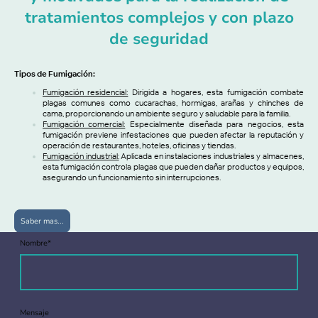
tratamientos complejos y con plazo
de seguridad
Tipos de Fumigación:
Fumigación residencial:
Dirigida a hogares, esta fumigación combate
plagas comunes como cucarachas, hormigas, arañas y chinches de
cama, proporcionando un ambiente seguro y saludable para la familia.
Fumigación comercial:
Especialmente diseñada para negocios, esta
fumigación previene infestaciones que pueden afectar la reputación y
operación de restaurantes, hoteles, oficinas y tiendas.
Fumigación industrial:
Aplicada en instalaciones industriales y almacenes,
esta fumigación controla plagas que pueden dañar productos y equipos,
asegurando un funcionamiento sin interrupciones.
Saber mas...
Nombre
*
Mensaje