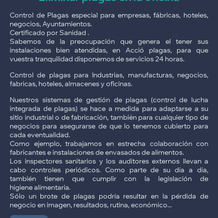
Control de Plagas especial para empresas, fábricas, hoteles,
negocios, Ayuntamientos.
Certificado por Sanidad .
Sabemos de la preocupación que genera el tener sus
instalaciones bien atendidas, en Acció plagas, para que
vuestra tranquilidad disponemos de servicios 24 horas.
Control de plagas para Industrias, manufacturas, negocios,
fabricas, hoteles, almacenes y oficinas.
Nuestros sistemas de gestión de plagas (control de lucha
integrada de plagas) se hace a medida para adaptarse a su
sitio industrial o de fabricación, también para cualquier tipo de
negocios para asegurarse de que lo tenemos cubierto para
cada eventualidad.
Como ejemplo, trabajamos en estrecha colaboración con
fabricantes e instalaciones de envasados de alimentos.
Los inspectores sanitarios y los auditores externos llevan a
cabo controles periódicos. Como parte de su día a día,
también tienen que cumplir con la legislación de
higiene alimentaria.
Sólo un brote de plagas podría resultar en la pérdida de
negocio en imagen, resultados, rutina, económico...