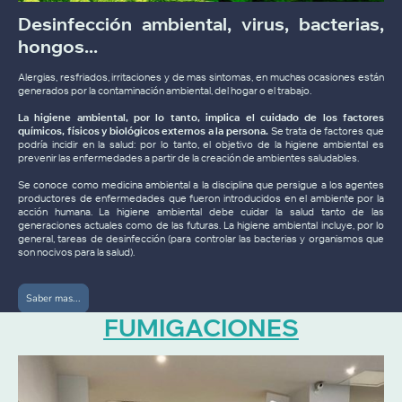
Desinfección ambiental, virus, bacterias,
hongos...
Alergias, resfriados, irritaciones y de mas sintomas, en muchas ocasiones están
generados por la contaminación ambiental, del hogar o el trabajo.
La higiene ambiental, por lo tanto, implica el cuidado de los factores
químicos, físicos y biológicos externos a la persona.
Se trata de factores que
podría incidir en la salud: por lo tanto, el objetivo de la higiene ambiental es
prevenir las enfermedades a partir de la creación de ambientes saludables.
Se conoce como medicina ambiental a la disciplina que persigue a los agentes
productores de enfermedades que fueron introducidos en el ambiente por la
acción humana. La higiene ambiental debe cuidar la salud tanto de las
generaciones actuales como de las futuras. La higiene ambiental incluye, por lo
general, tareas de desinfección (para controlar las bacterias y organismos que
son nocivos para la salud).
Saber mas...
FUMIGACIONES