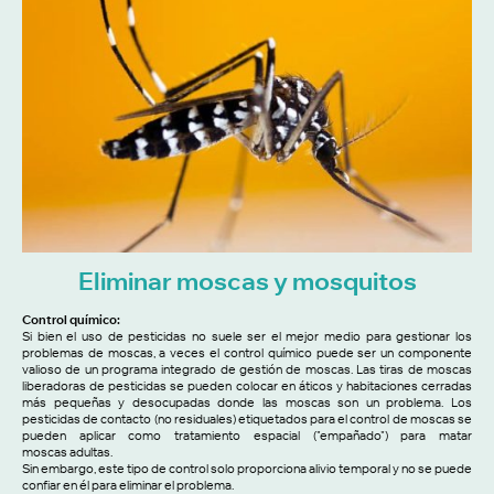
Eliminar moscas y mosquitos
Control químico:
Si bien el uso de pesticidas no suele ser el mejor medio para gestionar los
problemas de moscas, a veces el control químico puede ser un componente
valioso de un programa integrado de gestión de moscas. Las tiras de moscas
liberadoras de pesticidas se pueden colocar en áticos y habitaciones cerradas
más pequeñas y desocupadas donde las moscas son un problema. Los
pesticidas de contacto (no residuales) etiquetados para el control de moscas se
pueden aplicar como tratamiento espacial ("empañado") para matar
moscas adultas.
Sin embargo, este tipo de control solo proporciona alivio temporal y no se puede
confiar en él para eliminar el problema.