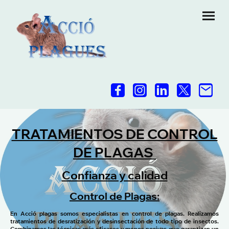
TRATAMIENTOS DE CONTROL
DE PLAGAS
Confianza y calidad
Control de Plagas:
En Acció plagas somos especialistas en control de plagas. Realizamos
tratamientos de desratización y desinsectación de todo tipo de insectos.