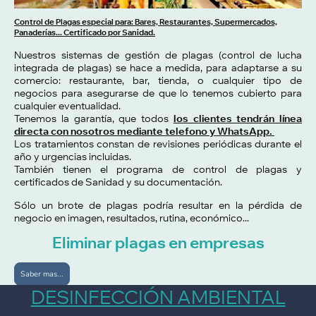
Control de Plagas especial para: Bares, Restaurantes, Supermercados,
Panaderías... Certificado por Sanidad.
Nuestros sistemas de gestión de plagas (control de lucha
integrada de plagas) se hace a medida, para adaptarse a su
comercio: restaurante, bar, tienda, o cualquier tipo de
negocios para asegurarse de que lo tenemos cubierto para
cualquier eventualidad.
Tenemos la garantía, que todos
los clientes tendrán línea
directa con nosotros mediante telefono y WhatsApp.
Los tratamientos constan de revisiones periódicas durante el
año y urgencias incluidas.
También tienen el programa de control de plagas y
certificados de Sanidad y su documentación.
Sólo un brote de plagas podría resultar en la pérdida de
negocio en imagen, resultados, rutina, económico...
Eliminar plagas en empresas
Saber mas...
DESINFECCIÓN AMBIENTAL