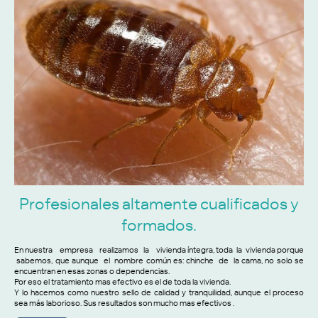
Profesionales altamente cualificados y
formados.
En nuestra empresa realizamos la vivienda íntegra, toda la vivienda porque
sabemos, que aunque el nombre común es: chinche de la cama, no solo se
encuentran en esas zonas o dependencias.
Por eso el tratamiento mas efectivo es el de toda la vivienda.
Y lo hacemos como nuestro sello de calidad y tranquilidad, aunque el proceso
sea más laborioso. Sus resultados son mucho mas efectivos .