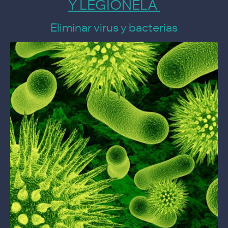
Y LEGIONELA
Eliminar virus y bacterias