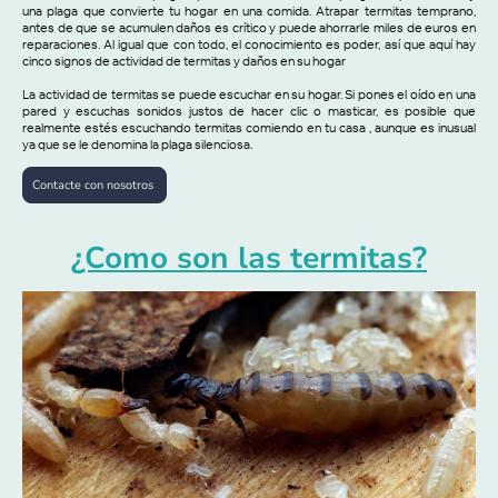
una plaga que convierte tu hogar en una comida. Atrapar termitas temprano,
antes de que se acumulen daños es crítico y puede ahorrarle miles de euros en
reparaciones. Al igual que con todo, el conocimiento es poder, así que aquí hay
cinco signos de actividad de termitas y daños en su hogar
La actividad de termitas se puede escuchar en su hogar. Si pones el oído en una
pared y escuchas sonidos justos de hacer clic o masticar, es posible que
realmente estés escuchando termitas comiendo en tu casa , aunque es inusual
ya que se le denomina la plaga silenciosa.
Contacte con nosotros
¿Como son las termitas?