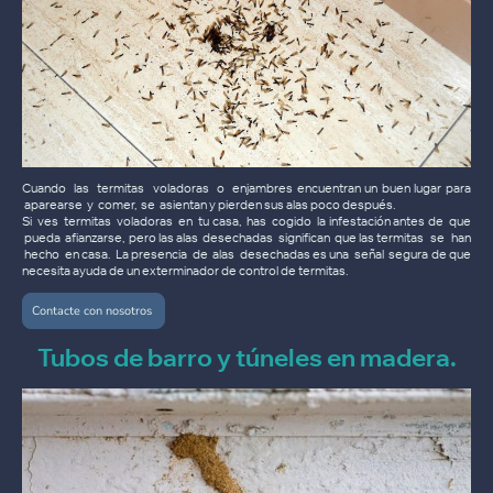
Cuando las termitas voladoras o enjambres encuentran un buen lugar para
aparearse y comer, se asientan y pierden sus alas poco después.
Si ves termitas voladoras en tu casa, has cogido la infestación antes de que
pueda afianzarse, pero las alas desechadas significan que las termitas se han
hecho en casa. La presencia de alas desechadas es una señal segura de que
necesita ayuda de un exterminador de control de termitas.
Contacte con nosotros
Tubos de barro y túneles en madera.