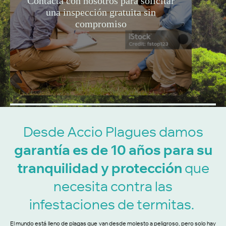
Contacta con nosotros para solicitar
una inspección gratuita sin
compromiso
Desde Accio Plagues damos
garantía es de 10 años para su
tranquilidad y protección
que
necesita contra las
infestaciones de termitas.
El mundo está lleno de plagas que van desde molesto a peligroso, pero solo hay