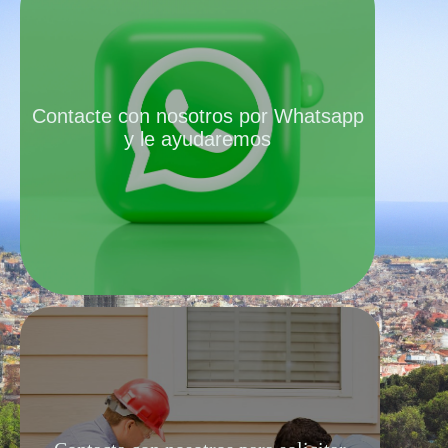
Contacte con nosotros por Whatsapp
y le ayudaremos