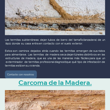
Las termitas subterráneas dejan tubos de barro del tamaño(lanzadera) de un
lápiz donde su casa entra en contacto con el suelo exterior.
Estos son caminos dejados atrás cuando las termitas emergen de sus nidos
para alimentarse. Las termitas de madera seca dejan túneles distintivos en las
estructuras de madera, que es una de las maneras más fáciles para que un
exterminador de termitas profesional diagnostique qué tipo de infestación de
termitas está en su vivienda.
Contacte con nosotros
Carcoma de la Madera.