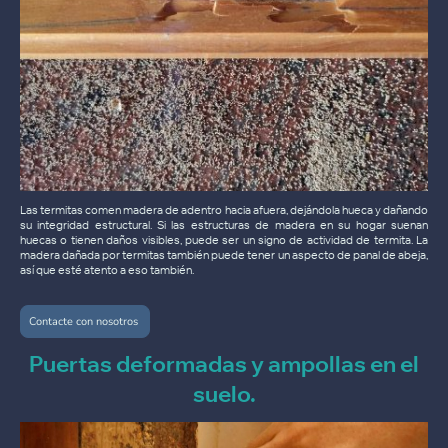
Las termitas comen madera de adentro hacia afuera, dejándola hueca y dañando
su integridad estructural. Si las estructuras de madera en su hogar suenan
huecas o tienen daños visibles, puede ser un signo de actividad de termita. La
madera dañada por termitas también puede tener un aspecto de panal de abeja,
así que esté atento a eso también.
Contacte con nosotros
Puertas deformadas y ampollas en el
suelo.