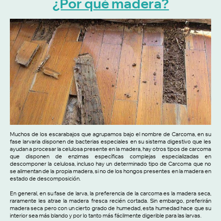
¿Por qué madera?
Muchos de los escarabajos que agrupamos bajo el nombre de Carcoma, en su
fase larvaria disponen de bacterias especiales en su sistema digestivo que les
ayudan a procesar la celulosa presente en la madera, hay otros tipos de carcoma
que disponen de enzimas específicas complejas especializadas en
descomponer la celulosa, incluso hay un determinado tipo de Carcoma que no
se alimentan de la propia madera, si no de los hongos presentes en la madera en
estado de descomposición.
En general, en su fase de larva, la preferencia de la carcoma es la madera seca,
raramente les atrae la madera fresca recién cortada. Sin embargo, preferirán
madera seca pero con un cierto grado de humedad, esta humedad hace que su
interior sea más blando y por lo tanto más fácilmente digerible para las larvas.