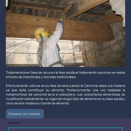
Tratamientos en fase de larva en la fase adulta el tratamiento carcoma se realiza
a través de insecticidas y biocidas tradicionales.
Efectivamente, sólo es en su fase larvaria cuando la Carcoma, ataca a la madera
ya que ésta constituye su alimento. Posteriormente, una vez realizada la
metamorfosis de carcoma larva a coleóptero, sus costumbres alimenticias se
modificarán radicalmente: no ingerirán ningún tipo de alimento en su fase adulta y
ya no será la madera su fuente de alimento.
Contacte con nosotros
Nombre
*