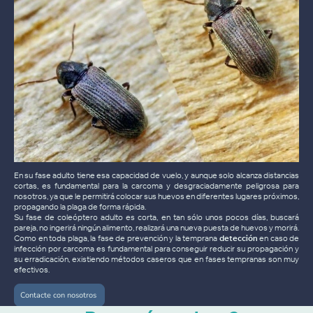
En su fase adulto tiene esa capacidad de vuelo, y aunque solo alcanza distancias
cortas, es fundamental para la carcoma y desgraciadamente peligrosa para
nosotros, ya que le permitirá colocar sus huevos en diferentes lugares próximos,
propagando la plaga de forma rápida.
Su fase de coleóptero adulto es corta, en tan sólo unos pocos días, buscará
pareja, no ingerirá ningún alimento, realizará una nueva puesta de huevos y morirá.
Como en toda plaga, la fase de prevención y la temprana
detección
en caso de
infección por carcoma es fundamental para conseguir reducir su propagación y
su erradicación, existiendo métodos caseros que en fases tempranas son muy
efectivos.
Contacte con nosotros