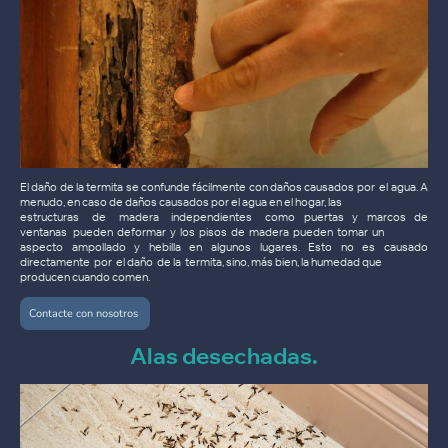
El daño de la termita se confunde fácilmente con daños causados por el agua. A
menudo, en caso de daños causados por el agua en el hogar, las
estructuras de madera independientes como puertas y marcos de
ventanas pueden deformar y los pisos de madera pueden tomar un
aspecto ampollado y hebilla en algunos lugares. Esto no es causado
directamente por el daño de la termita, sino, más bien, la humedad que
producen cuando comen.
Contacte con nosotros
Alas desechadas.