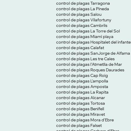
control de plagas Tarragona
control de plagas La Pineda
control de plagas Salou
control de plagas Vilafortuny
control de plagas Cambrils
control de plagas La Torre del Sol
control de plagas Miami playa
control de plagas Hospitalet del infante
control de plagas Calafat
control de plagas SanJorge de Alfama
control de plagas Les tre Cales
control de plagas l'Atmetlla de Mar
control de plagas Roques Daurades
control de plagas Cap Roig
control de plagas L'ampolla
control de plagas Amposta
control de plagas La Rapita
control de plagas Alcanar
control de plagas Tortosa
control de plagas Benifell
control de plagas Miravet
control de plagas Mora d'Ebre
control de plagas Falset