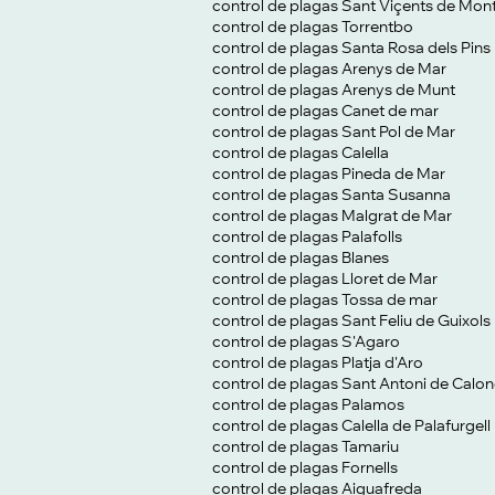
control de plagas Sant Viçents de Mont
control de plagas Torrentbo
control de plagas Santa Rosa dels Pins
control de plagas Arenys de Mar
control de plagas Arenys de Munt
control de plagas Canet de mar
control de plagas Sant Pol de Mar
control de plagas Calella
control de plagas Pineda de Mar
control de plagas Santa Susanna
control de plagas Malgrat de Mar
control de plagas Palafolls
control de plagas Blanes
control de plagas Lloret de Mar
control de plagas Tossa de mar
control de plagas Sant Feliu de Guixols
control de plagas S'Agaro
control de plagas Platja d'Aro
control de plagas Sant Antoni de Calo
control de plagas Palamos
control de plagas Calella de Palafurgell
control de plagas Tamariu
control de plagas Fornells
control de plagas Aiguafreda