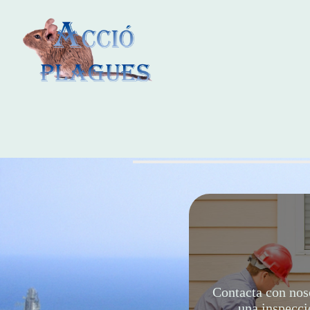
Contacta con noso
una inspecci