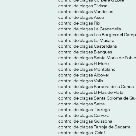
control de plagas Corbera d'Ebre
control de plagas Tivissa
control de plagas Vandellos
control de plagas Asco
control de plagas Flix
control de plagas La Granadella
control de plagas Les Borges del Camp
control de plagas La Musara
control de plagas Castelldans
control de plagas Blanques
control de plagas Santa Maria de Poble
control de plagas El Morell
control de plagas Montblanc
control de plagas Alcover
control de plagas Valls
control de plagas Barbera de la Conca
control de plagas El Mas de Plata
control de plagas Santa Coloma de Qu
control de plagas Sarral
control de plagas Tarrega
control de plagas Cervera
control de plagas Guissona
control de plagas Tarroja de Segarra
control de plagas Calaf