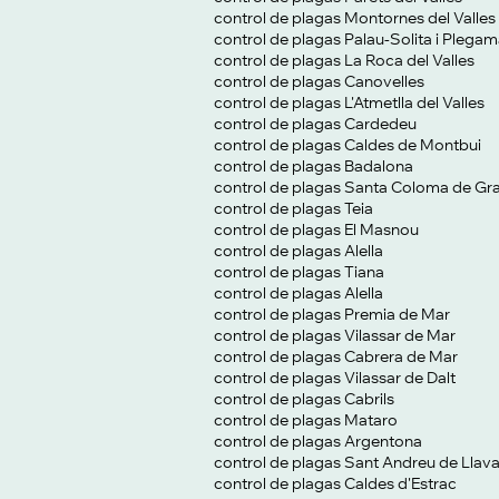
control de plagas Montornes del Valles
control de plagas Palau-Solita i Plega
control de plagas La Roca del Valles
control de plagas Canovelles
control de plagas L'Atmetlla del Valles
control de plagas Cardedeu
control de plagas Caldes de Montbui
control de plagas Badalona
control de plagas Santa Coloma de G
control de plagas Teia
control de plagas El Masnou
control de plagas Alella
control de plagas Tiana
control de plagas Alella
control de plagas Premia de Mar
control de plagas Vilassar de Mar
control de plagas Cabrera de Mar
control de plagas Vilassar de Dalt
control de plagas Cabrils
control de plagas Mataro
control de plagas Argentona
control de plagas Sant Andreu de Llav
control de plagas Caldes d'Estrac