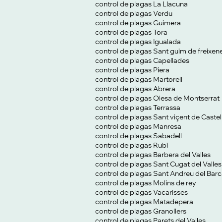
control de plagas La Llacuna
control de plagas Verdu
control de plagas Guimera
control de plagas Tora
control de plagas Igualada
control de plagas Sant guim de freixen
control de plagas Capellades
control de plagas Piera
control de plagas Martorell
control de plagas Abrera
control de plagas Olesa de Montserrat
control de plagas Terrassa
control de plagas Sant viçent de Castel
control de plagas Manresa
control de plagas Sabadell
control de plagas Rubi
control de plagas Barbera del Valles
control de plagas Sant Cugat del Valles
control de plagas Sant Andreu del Bar
control de plagas Molins de rey
control de plagas Vacarisses
control de plagas Matadepera
control de plagas Granollers
control de plagas Parets del Valles