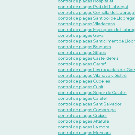
control de plagas Hospitalet
control de plagas Prat del Llobregat
control de plagas Cornella de Llobrega
control de plagas Sant boi de Llobrega
control de plagas Viladecans
control de plagas Esplugues de Llobre
control de plagas Gava
control de plagas Sant climent de Llob
control de plagas Bruguers
control de plagas Sitges
control de plagas Castelldefels
control de plagas Garraf
control de plagas Les roquetas del Gar
control de plagas Vilanova y Geltrú
control de plagas Cubelles
control de plagas Cunit
control de plagas Segur de Calafell
control de plagas Calafell
control de plagas Sant Salvador
control de plagas Comarruga
control de plagas Creixell
control de plagas Altafulla
control de plagas La mora
control de plagas Monnars